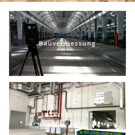
Bauvermessung
Laserscanning