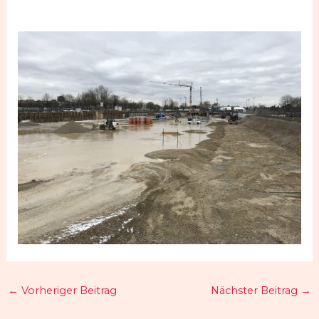
←
Vorheriger Beitrag
Nächster Beitrag
→