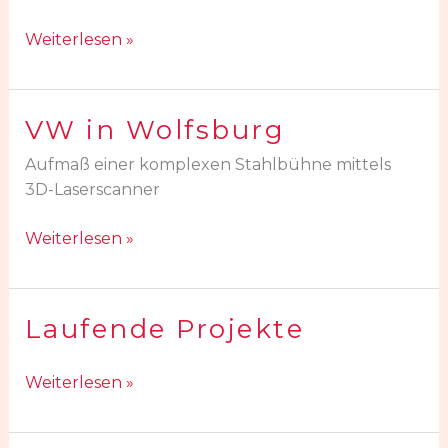
Weiterlesen »
VW in Wolfsburg
VW
in
Aufmaß einer komplexen Stahlbühne mittels
Wolfsburg
3D-Laserscanner
Weiterlesen »
Laufende Projekte
Laufende
Projekte
Weiterlesen »